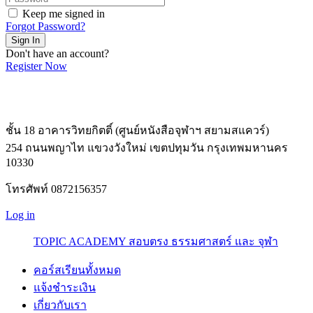
Keep me signed in
Forgot Password?
Sign In
Don't have an account?
Register Now
ชั้น 18 อาคารวิทยกิตติ์ (ศูนย์หนังสือจุฬาฯ สยามสแควร์)
254 ถนนพญาไท แขวงวังใหม่ เขตปทุมวัน กรุงเทพมหานคร
10330
โทรศัพท์ 0872156357
Log in
TOPIC ACADEMY สอบตรง ธรรมศาสตร์ และ จุฬา
คอร์สเรียนทั้งหมด
แจ้งชำระเงิน
เกี่ยวกับเรา