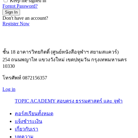
Keep me signed in
Forgot Password?
Sign In
Don't have an account?
Register Now
ชั้น 18 อาคารวิทยกิตติ์ (ศูนย์หนังสือจุฬาฯ สยามสแควร์)
254 ถนนพญาไท แขวงวังใหม่ เขตปทุมวัน กรุงเทพมหานคร
10330
โทรศัพท์ 0872156357
Log in
TOPIC ACADEMY สอบตรง ธรรมศาสตร์ และ จุฬา
คอร์สเรียนทั้งหมด
แจ้งชำระเงิน
เกี่ยวกับเรา
บทความ