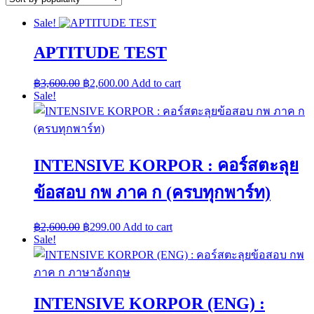
Sale!
APTITUDE TEST
Original
Current
฿
3,600.00
฿
2,600.00
Add to cart
price
price
Sale!
was:
is:
฿3,600.00.
฿2,600.00.
INTENSIVE KORPOR : คอร์สตะลุย
ข้อสอบ กพ ภาค ก (ครบทุกพาร์ท)
Original
Current
฿
2,600.00
฿
299.00
Add to cart
price
price
Sale!
was:
is:
฿2,600.00.
฿299.00.
INTENSIVE KORPOR (ENG) :