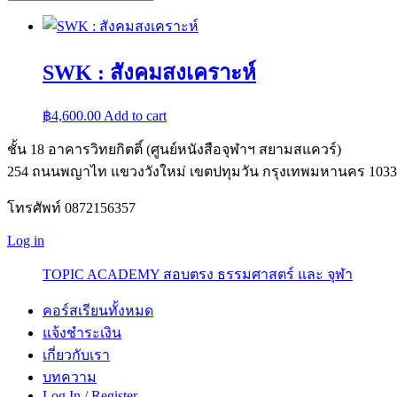
SWK : สังคมสงเคราะห์
฿
4,600.00
Add to cart
ชั้น 18 อาคารวิทยกิตติ์ (ศูนย์หนังสือจุฬาฯ สยามสแควร์)
254 ถนนพญาไท แขวงวังใหม่ เขตปทุมวัน กรุงเทพมหานคร 1033
โทรศัพท์ 0872156357
Log in
TOPIC ACADEMY สอบตรง ธรรมศาสตร์ และ จุฬา
คอร์สเรียนทั้งหมด
แจ้งชำระเงิน
เกี่ยวกับเรา
บทความ
Log In / Register