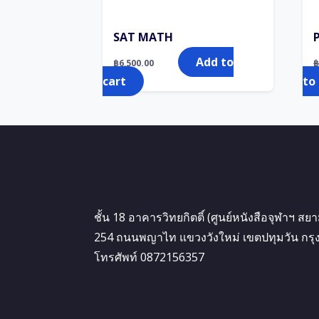
SAT MATH
Add to
฿
6,500.00
cart
to
ชั้น 18 อาคารวิทยกิตติ์ (ศูนย์หนังสือจุฬาฯ สย
254 ถนนพญาไท แขวงวังใหม่ เขตปทุมวัน กร
โทรศัพท์ 0872156357