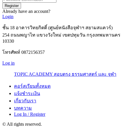
Register
Already have an account?
Login
ชั้น 18 อาคารวิทยกิตติ์ (ศูนย์หนังสือจุฬาฯ สยามสแควร์)
254 ถนนพญาไท แขวงวังใหม่ เขตปทุมวัน กรุงเทพมหานคร
10330
โทรศัพท์ 0872156357
Log in
TOPIC ACADEMY สอบตรง ธรรมศาสตร์ และ จุฬา
คอร์สเรียนทั้งหมด
แจ้งชำระเงิน
เกี่ยวกับเรา
บทความ
Log In / Register
© All rights reserved.