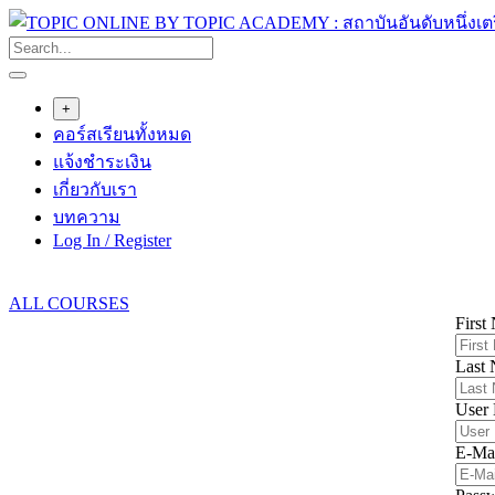
Skip
to
content
+
คอร์สเรียนทั้งหมด
แจ้งชำระเงิน
เกี่ยวกับเรา
บทความ
Log In / Register
ALL COURSES
First
Last
User
E-Ma