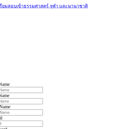
 Name
 Name
 Name
il