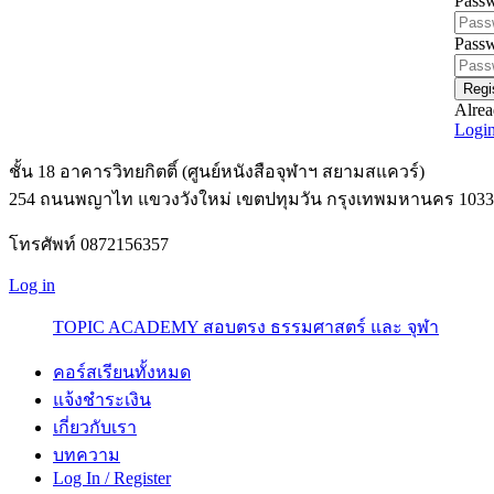
Pass
Passw
Regi
Alrea
Logi
ชั้น 18 อาคารวิทยกิตติ์ (ศูนย์หนังสือจุฬาฯ สยามสแควร์)
254 ถนนพญาไท แขวงวังใหม่ เขตปทุมวัน กรุงเทพมหานคร 1033
โทรศัพท์ 0872156357
Log in
TOPIC ACADEMY สอบตรง ธรรมศาสตร์ และ จุฬา
คอร์สเรียนทั้งหมด
แจ้งชำระเงิน
เกี่ยวกับเรา
บทความ
Log In / Register