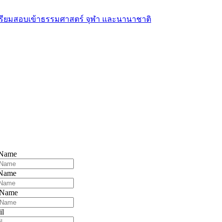
 Name
 Name
 Name
il