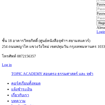
Pass
Passw
Regi
Alrea
Logi
ชั้น 18 อาคารวิทยกิตติ์ (ศูนย์หนังสือจุฬาฯ สยามสแควร์)
254 ถนนพญาไท แขวงวังใหม่ เขตปทุมวัน กรุงเทพมหานคร 1033
โทรศัพท์ 0872156357
Log in
TOPIC ACADEMY สอบตรง ธรรมศาสตร์ และ จุฬา
คอร์สเรียนทั้งหมด
แจ้งชำระเงิน
เกี่ยวกับเรา
บทความ