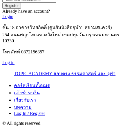
Register
Already have an account?
Login
ชั้น 18 อาคารวิทยกิตติ์ (ศูนย์หนังสือจุฬาฯ สยามสแควร์)
254 ถนนพญาไท แขวงวังใหม่ เขตปทุมวัน กรุงเทพมหานคร
10330
โทรศัพท์ 0872156357
Log in
TOPIC ACADEMY สอบตรง ธรรมศาสตร์ และ จุฬา
คอร์สเรียนทั้งหมด
แจ้งชำระเงิน
เกี่ยวกับเรา
บทความ
Log In / Register
© All rights reserved.