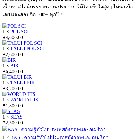
฿27,100.00.
฿21,590.00.
เนื้อหา สไลด์บรรยาย ภาพประกอบ วิดีโอ เข้าใจสุดๆ ไม่น่าเบื่อ
เลย และสอบติด 100% ทุกปี !!
1 ×
POL SCI
฿
4,600.00
1 ×
TALUI POL SCI
฿
2,600.00
1 ×
BIR
฿
6,400.00
1 ×
TALUI BIR
฿
3,200.00
1 ×
WORLD HIS
฿
1,800.00
1 ×
SEAS
฿
2,500.00
1 ×
BAS : ความรู้ทั่วไปประเทศอังกฤษและอเมริกา