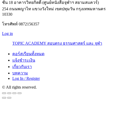
ชั้น 18 อาคารวิทยกิตติ์ (ศูนย์หนังสือจุฬาฯ สยามสแควร์)
254 ถนนพญาไท แขวงวังใหม่ เขตปทุมวัน กรุงเทพมหานคร
10330
โทรศัพท์ 0872156357
Log in
TOPIC ACADEMY สอบตรง ธรรมศาสตร์ และ จุฬา
คอร์สเรียนทั้งหมด
แจ้งชำระเงิน
เกี่ยวกับเรา
บทความ
Log In / Register
© All rights reserved.