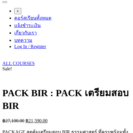
+
คอร์สเรียนทั้งหมด
แจ้งชำระเงิน
เกี่ยวกับเรา
บทความ
Log In / Register
ALL COURSES
Sale!
PACK BIR : PACK เตรียมสอบ
BIR
Original
Current
฿
27,100.00
฿
21,590.00
price
price
was:
is:
PACKAGE สุดคุ้มเตรียมสอบ BIR ธรรมศาสตร์ ที่ครบพร้อมทั้ง