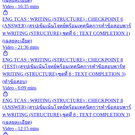
(เฉลยละเอียด)
Video - 16:35 mins
ENG TCAS : WRITING (STRUCTURE) : CHECKPOINT 6
(ANSWER) (สรุปเข้มเน้นโจทย์พร้อมเทคนิคการทำข้อสอบพาร์
ท WRITING (STRUCTURE) ชุดที่ 6 : TEXT COMPLETION 1)
(เฉลยละเอียด)
Video - 21:36 mins
ENG TCAS : WRITING (STRUCTURE) : CHECKPOINT 8
(TEST) (สรุปเข้มเน้นโจทย์พร้อมเทคนิคการทำข้อสอบพาร์ท
WRITING (STRUCTURE) ชุดที่ 8 : TEXT COMPLETION 3)
(ทำข้อสอบ)
Video - 6:09 mins
ENG TCAS : WRITING (STRUCTURE) : CHECKPOINT 8
(ANSWER) (สรุปเข้มเน้นโจทย์พร้อมเทคนิคการทำข้อสอบพาร์
ท WRITING (STRUCTURE) ชุดที่ 8 : TEXT COMPLETION 3)
(เฉลยละเอียด)
Video - 12:15 mins