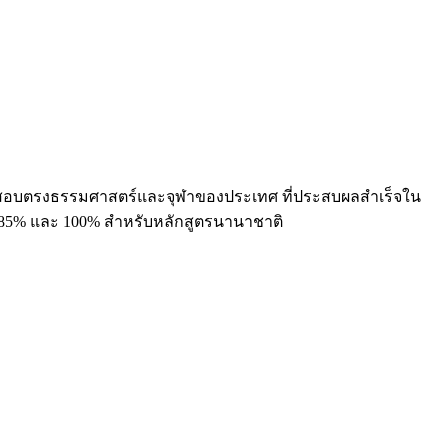
สอบตรงธรรมศาสตร์และจุฬาของประเทศ ที่ประสบผลสำเร็จใน
ึง 85% และ 100% สำหรับหลักสูตรนานาชาติ