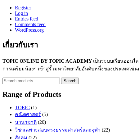
Register
Log in
Entries feed
Comments feed
WordPress.org
เกี่ยวกับเรา
TOPIC ONLINE BY TOPIC ACADEMY
เป็นระบบเรียนออนไ
การเตรียมน้องๆ เข้าสู่รั้วมหาวิทยาลัยอันดับหนึ่งของประเทศ
Search
Search
for:
Range of Products
TOEIC
(1)
คณิตศาสตร์
(5)
นานาชาติ
(20)
วิชาเฉพาะสอบตรงธรรมศาสตร์และจุฬา
(22)
สังคม
(22)