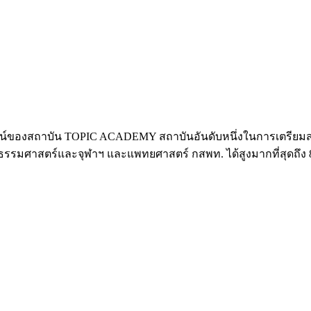
ลน์ของสถาบัน TOPIC ACADEMY สถาบันอันดับหนึ่งในการเตรียม
เช่นธรรมศาสตร์และจุฬาฯ และแพทยศาสตร์ กสพท. ได้สูงมากที่สุดถ