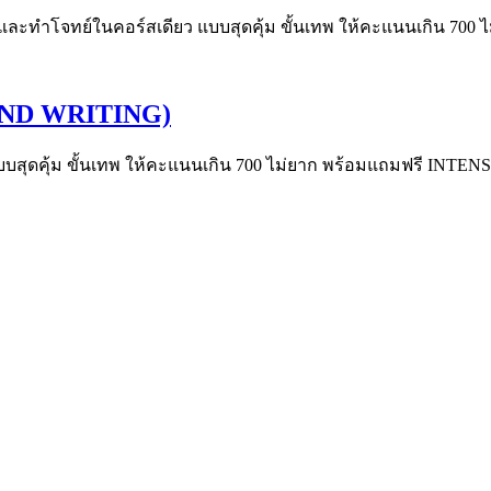
ละทำโจทย์ในคอร์สเดียว แบบสุดคุ้ม ขั้นเทพ ให้คะแนนเกิน 700 ไ
AND WRITING)
แบบสุดคุ้ม ขั้นเทพ ให้คะแนนเกิน 700 ไม่ยาก พร้อมแถมฟรี IN