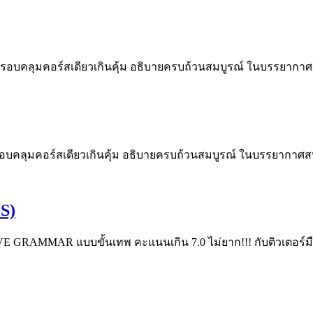
อบคลุมคอร์สเดียวเกินคุ้ม อธิบายครบถ้วนสมบูรณ์ ในบรรยากาศส
คลุมคอร์สเดียวเกินคุ้ม อธิบายครบถ้วนสมบูรณ์ ในบรรยากาศสบ
S)
E GRAMMAR แบบขั้นเทพ คะแนนเกิน 7.0 ไม่ยาก!!! กับติวเตอร์ม