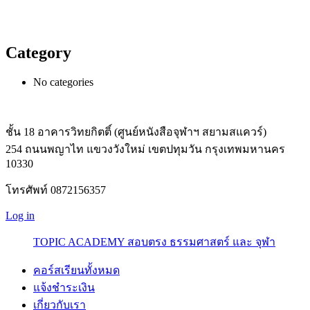
Category
No categories
ชั้น 18 อาคารวิทยกิตติ์ (ศูนย์หนังสือจุฬาฯ สยามสแควร์)
254 ถนนพญาไท แขวงวังใหม่ เขตปทุมวัน กรุงเทพมหานคร
10330
โทรศัพท์ 0872156357
Log in
TOPIC ACADEMY สอบตรง ธรรมศาสตร์ และ จุฬา
คอร์สเรียนทั้งหมด
แจ้งชำระเงิน
เกี่ยวกับเรา