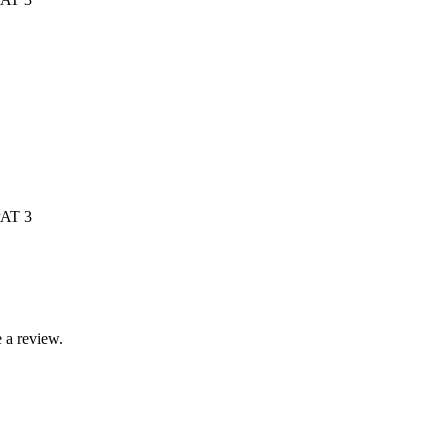
PAT 3
 a review.