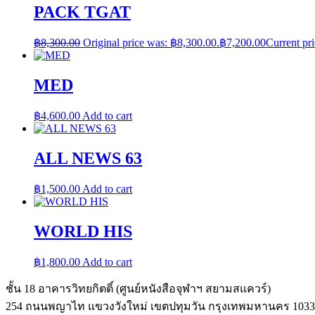
PACK TGAT
฿
8,300.00
Original price was: ฿8,300.00.
฿
7,200.00
Current pri
MED
฿
4,600.00
Add to cart
ALL NEWS 63
฿
1,500.00
Add to cart
WORLD HIS
฿
1,800.00
Add to cart
ชั้น 18 อาคารวิทยกิตติ์ (ศูนย์หนังสือจุฬาฯ สยามสแควร์)
254 ถนนพญาไท แขวงวังใหม่ เขตปทุมวัน กรุงเทพมหานคร 1033