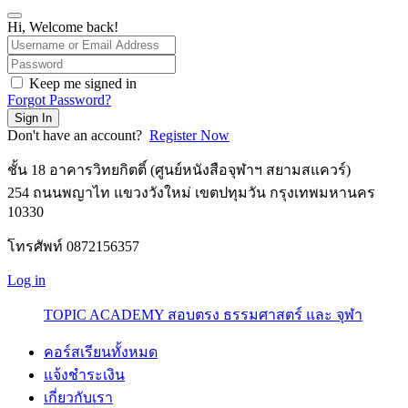
Hi, Welcome back!
Keep me signed in
Forgot Password?
Sign In
Don't have an account?
Register Now
ชั้น 18 อาคารวิทยกิตติ์ (ศูนย์หนังสือจุฬาฯ สยามสแควร์)
254 ถนนพญาไท แขวงวังใหม่ เขตปทุมวัน กรุงเทพมหานคร
10330
โทรศัพท์ 0872156357
Log in
TOPIC ACADEMY สอบตรง ธรรมศาสตร์ และ จุฬา
คอร์สเรียนทั้งหมด
แจ้งชำระเงิน
เกี่ยวกับเรา