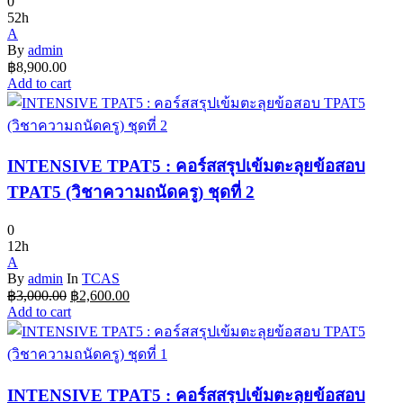
0
52h
A
By
admin
฿
8,900.00
Add to cart
INTENSIVE TPAT5 : คอร์สสรุปเข้มตะลุยข้อสอบ
TPAT5 (วิชาความถนัดครู) ชุดที่ 2
0
12h
A
By
admin
In
TCAS
Original
Current
฿
3,000.00
฿
2,600.00
price
price
Add to cart
was:
is:
฿3,000.00.
฿2,600.00.
INTENSIVE TPAT5 : คอร์สสรุปเข้มตะลุยข้อสอบ