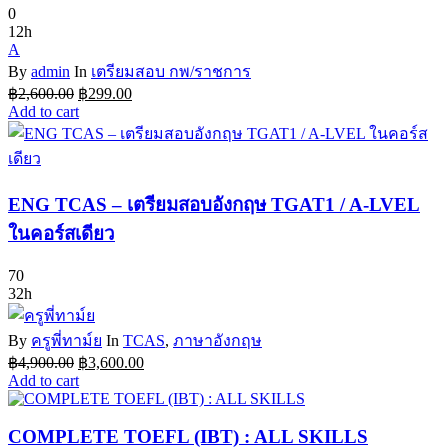
0
12h
A
By
admin
In
เตรียมสอบ กพ/ราชการ
Original
Current
฿
2,600.00
฿
299.00
price
price
Add to cart
was:
is:
฿2,600.00.
฿299.00.
ENG TCAS – เตรียมสอบอังกฤษ TGAT1 / A-LVEL
ในคอร์สเดียว
70
32h
By
ครูพี่ทาม์ย
In
TCAS
,
ภาษาอังกฤษ
Original
Current
฿
4,900.00
฿
3,600.00
price
price
Add to cart
was:
is:
฿4,900.00.
฿3,600.00.
COMPLETE TOEFL (IBT) : ALL SKILLS