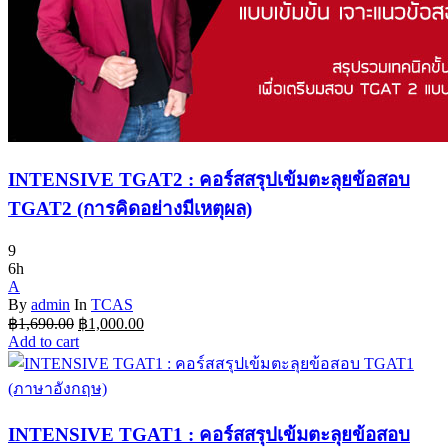
INTENSIVE TGAT2 : คอร์สสรุปเข้มตะลุยข้อสอบ
TGAT2 (การคิดอย่างมีเหตุผล)
9
6h
A
By
admin
In
TCAS
Original
Current
฿
1,690.00
฿
1,000.00
price
price
Add to cart
was:
is:
฿1,690.00.
฿1,000.00.
INTENSIVE TGAT1 : คอร์สสรุปเข้มตะลุยข้อสอบ