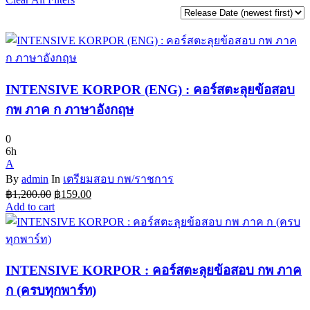
INTENSIVE KORPOR (ENG) : คอร์สตะลุยข้อสอบ
กพ ภาค ก ภาษาอังกฤษ
0
6h
A
By
admin
In
เตรียมสอบ กพ/ราชการ
Original
Current
฿
1,200.00
฿
159.00
price
price
Add to cart
was:
is:
฿1,200.00.
฿159.00.
INTENSIVE KORPOR : คอร์สตะลุยข้อสอบ กพ ภาค
ก (ครบทุกพาร์ท)