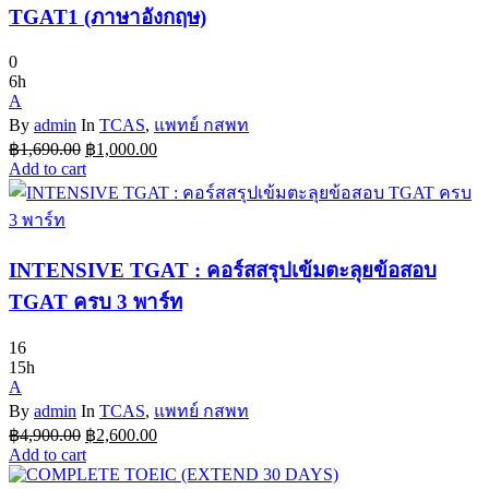
TGAT1 (ภาษาอังกฤษ)
0
6h
A
By
admin
In
TCAS
,
แพทย์ กสพท
Original
Current
฿
1,690.00
฿
1,000.00
price
price
Add to cart
was:
is:
฿1,690.00.
฿1,000.00.
INTENSIVE TGAT : คอร์สสรุปเข้มตะลุยข้อสอบ
TGAT ครบ 3 พาร์ท
16
15h
A
By
admin
In
TCAS
,
แพทย์ กสพท
Original
Current
฿
4,900.00
฿
2,600.00
price
price
Add to cart
was:
is: