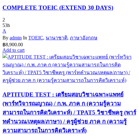
฿4,900.00.
฿2,600.00.
COMPLETE TOEIC (EXTEND 30 DAYS)
2
53h
A
By
admin
In
TOEIC
,
นานาชาติ
,
ภาษาอังกฤษ
฿
8,900.00
Add to cart
APTITUDE TEST : เตรียมสอบวิชาเฉพาะแพทย์
(พาร์ทวิจารณญาณ) / ก.พ. ภาค ก (ความรู้ความ
สามารถในการคิดวิเคราะห์) / TPAT5 วิชาชีพครู (พาร์
ทคำนวณ/เหตุผล/ภาษา) / ครูผู้ช่วย ภาค ก (ความรู้
ความสามารถในการคิดวิเคราะห์)