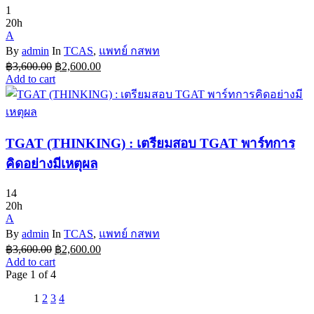
1
20h
A
By
admin
In
TCAS
,
แพทย์ กสพท
Original
Current
฿
3,600.00
฿
2,600.00
price
price
Add to cart
was:
is:
฿3,600.00.
฿2,600.00.
TGAT (THINKING) : เตรียมสอบ TGAT พาร์ทการ
คิดอย่างมีเหตุผล
14
20h
A
By
admin
In
TCAS
,
แพทย์ กสพท
Original
Current
฿
3,600.00
฿
2,600.00
price
price
Add to cart
was:
is:
Page
1
of
4
฿3,600.00.
฿2,600.00.
Next
1
2
3
4
page