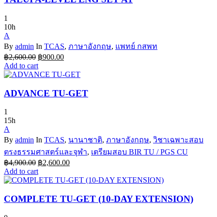
1
10h
A
By
admin
In
TCAS
,
ภาษาอังกฤษ
,
แพทย์ กสพท
Original
Current
฿
2,600.00
฿
900.00
price
price
Add to cart
was:
is:
฿2,600.00.
฿900.00.
ADVANCE TU-GET
1
15h
A
By
admin
In
TCAS
,
นานาชาติ
,
ภาษาอังกฤษ
,
วิชาเฉพาะสอบ
ตรงธรรมศาสตร์และจุฬา
,
เตรียมสอบ BIR TU / PGS CU
Original
Current
฿
4,900.00
฿
2,600.00
price
price
Add to cart
was:
is:
฿4,900.00.
฿2,600.00.
COMPLETE TU-GET (10-DAY EXTENSION)