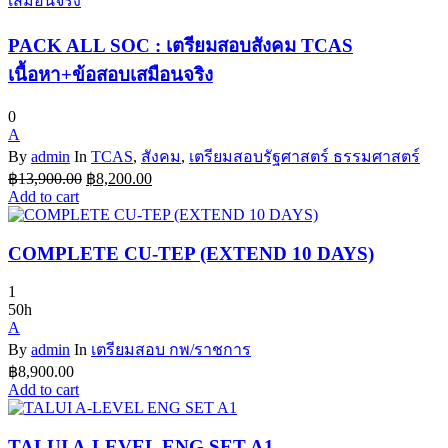
PACK ALL SOC : เตรียมสอบสังคม TCAS
เนื้อหา+ข้อสอบเสมือนจริง
0
A
By
admin
In
TCAS
,
สังคม
,
เตรียมสอบรัฐศาสตร์ ธรรมศาสตร์
Original
Current
฿
13,900.00
฿
8,200.00
price
price
Add to cart
was:
is:
฿13,900.00.
฿8,200.00.
COMPLETE CU-TEP (EXTEND 10 DAYS)
1
50h
A
By
admin
In
เตรียมสอบ กพ/ราชการ
฿
8,900.00
Add to cart
TALUI A-LEVEL ENG SET A1