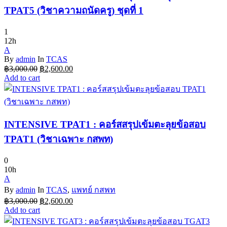
TPAT5 (วิชาความถนัดครู) ชุดที่ 1
1
12h
A
By
admin
In
TCAS
Original
Current
฿
3,000.00
฿
2,600.00
price
price
Add to cart
was:
is:
฿3,000.00.
฿2,600.00.
INTENSIVE TPAT1 : คอร์สสรุปเข้มตะลุยข้อสอบ
TPAT1 (วิชาเฉพาะ กสพท)
0
10h
A
By
admin
In
TCAS
,
แพทย์ กสพท
Original
Current
฿
3,000.00
฿
2,600.00
price
price
Add to cart
was:
is: