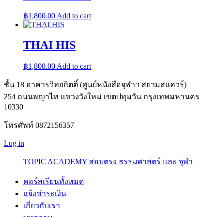
฿
1,800.00
Add to cart
THAI HIS
฿
1,800.00
Add to cart
ชั้น 18 อาคารวิทยกิตติ์ (ศูนย์หนังสือจุฬาฯ สยามสแควร์)
254 ถนนพญาไท แขวงวังใหม่ เขตปทุมวัน กรุงเทพมหานคร
10330
โทรศัพท์ 0872156357
Log in
TOPIC ACADEMY สอบตรง ธรรมศาสตร์ และ จุฬา
คอร์สเรียนทั้งหมด
แจ้งชำระเงิน
เกี่ยวกับเรา